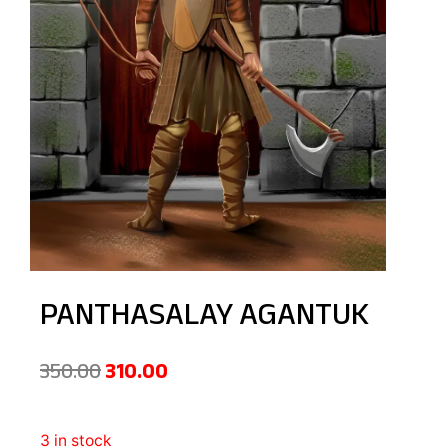
PANTHASALAY AGANTUK
350.00
310.00
3 in stock