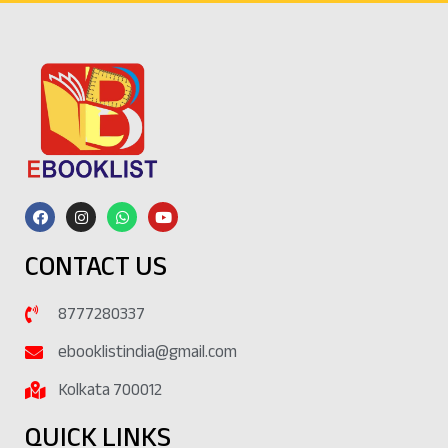
CONTACT US
8777280337
ebooklistindia@gmail.com
Kolkata 700012
QUICK LINKS