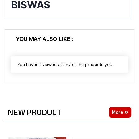
BISWAS
YOU MAY ALSO LIKE :
You haven't viewed at any of the products yet.
NEW PRODUCT
More