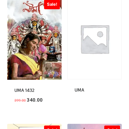
Sale!
UMA
UMA 1432
340.00
399.00