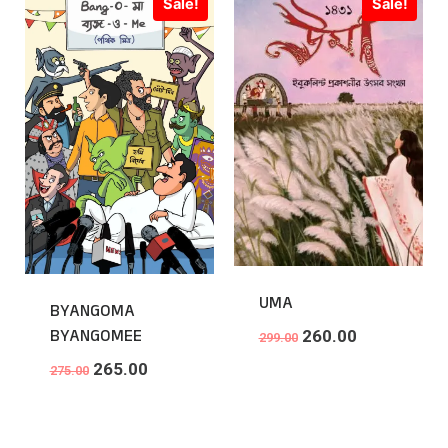
Sale!
Sale!
UMA
BYANGOMA
BYANGOMEE
260.00
299.00
265.00
275.00