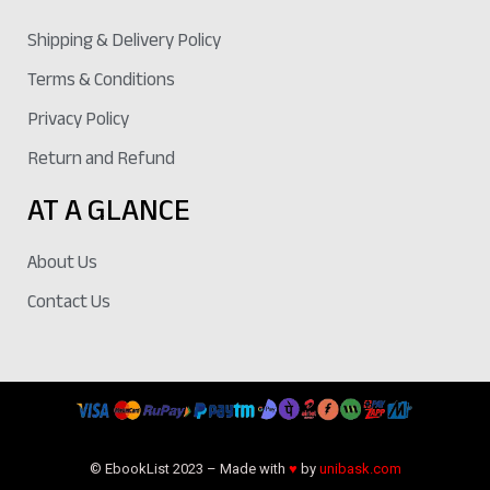
Shipping & Delivery Policy
Terms & Conditions
Privacy Policy
Return and Refund
AT A GLANCE
About Us
Contact Us
© EbookList 2023 – Made with
♥
by
unibask.com